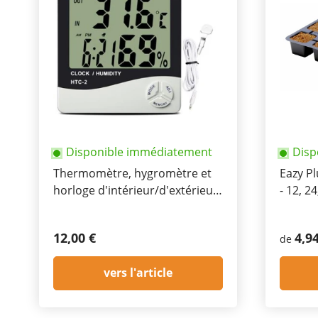
Disponible immédiatement
Disp
Thermomètre, hygromètre et
Eazy P
horloge d'intérieur/d'extérieur,
- 12, 24
sonde externe 2m incluse
12,00 €
4,9
de
vers l'article