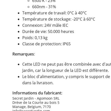
6500 K - 23%
660nm - 31%
Température de travail: 0°C à 40°C
Température de stockage: -20°C à 60°C
Connexion: 24V mâle IEC
Durée de vie: 50.000 heures
Poids: 0,13 kg
Classe de protection: IP65
Remarques
:
Cette LED ne peut pas être combinée avec d'a
Jardin, car la longueur de la LED est différente.
Le bloc d'alimentation, y compris le support de
dans la livraison.
Informations du fabricant:
Secret Jardin - Agomoon SRL
Drève de la Courte au bois 5
Manage, Belgium, 7170
info@secretjardin.com