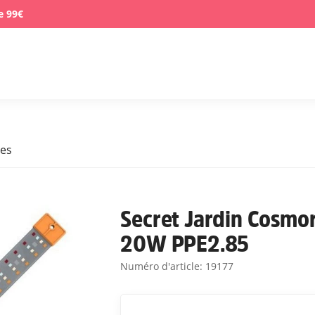
e 99€
ues
Secret Jardin Cosmo
20W PPE2.85
Numéro d'article:
19177