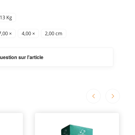
,13 Kg
7,00 ×
4,00 ×
2,00 cm
uestion sur l'article