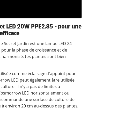
let LED 20W PPE2.85 - pour une
efficace
 Secret Jardin est une lampe LED 24
 pour la phase de croissance et de
t harmonisé, tes plantes sont bien
tilisée comme éclairage d'appoint pour
orrow LED peut également être utilisée
ulture. Il n'y a pas de limites à
 la Cosmorrow LED horizontalement ou
 recommande une surface de culture de
 à environ 20 cm au-dessus des plantes,