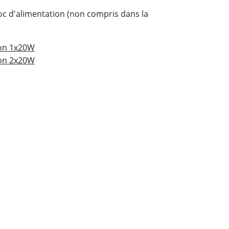
oc d'alimentation (non compris dans la
ion 1x20W
ion 2x20W