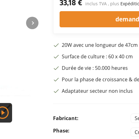
33,18 €
inclus TVA , plus
Expéditi
demande
20W avec une longueur de 47cm
Surface de culture : 60 x 40 cm
Durée de vie : 50.000 heures
Pour la phase de croissance & de
Adaptateur secteur non inclus
Fabricant:
S
Phase:
C