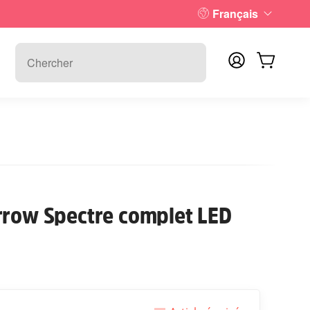
Français
rrow Spectre complet LED