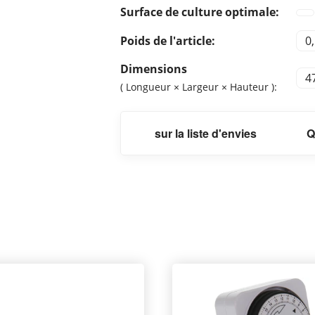
Surface de culture optimale:
Poids de l'article:
0
Dimensions
4
( Longueur × Largeur × Hauteur ):
sur la liste d'envies
Q