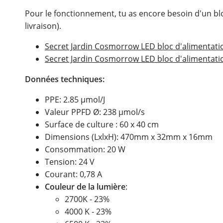
Pour le fonctionnement, tu as encore besoin d'un bl
livraison).
Secret Jardin Cosmorrow LED bloc d'alimentat
Secret Jardin Cosmorrow LED bloc d'alimentat
Données techniques:
PPE: 2.85 µmol/J
Valeur PPFD Ø: 238 µmol/s
Surface de culture : 60 x 40 cm
Dimensions (LxlxH): 470mm x 32mm x 16mm
Consommation: 20 W
Tension: 24 V
Courant: 0,78 A
Couleur de la lumière
:
2700K - 23%
4000 K - 23%