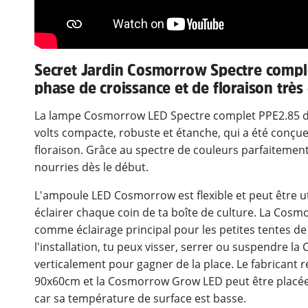
Secret Jardin Cosmorrow Spectre comp
phase de croissance et de floraison très 
La lampe Cosmorrow LED Spectre complet PPE2.85 de
volts compacte, robuste et étanche, qui a été conçue
floraison. Grâce au spectre de couleurs parfaitemen
nourries dès le début.
L'ampoule LED Cosmorrow est flexible et peut être u
éclairer chaque coin de ta boîte de culture. La Cosm
comme éclairage principal pour les petites tentes de c
l'installation, tu peux visser, serrer ou suspendre
verticalement pour gagner de la place. Le fabricant
90x60cm et la Cosmorrow Grow LED peut être placée
car sa température de surface est basse.