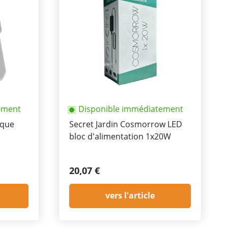
ement
Disponible immédiatement
ique
Secret Jardin Cosmorrow LED
bloc d'alimentation 1x20W
20,07 €
vers l'article