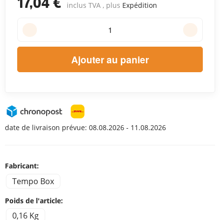
17,04 €
inclus TVA , plus
Expédition
Ajouter au panier
date de livraison prévue:
08.08.2026 - 11.08.2026
Fabricant:
Tempo Box
Poids de l'article:
0,16 Kg