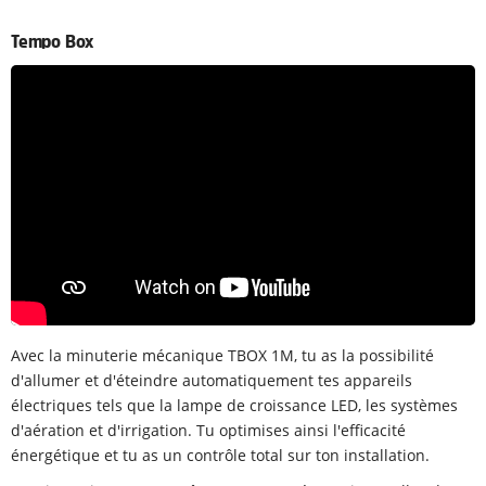
Tempo Box
Avec la minuterie mécanique TBOX 1M, tu as la possibilité
d'allumer et d'éteindre automatiquement tes appareils
électriques tels que la lampe de croissance LED, les systèmes
d'aération et d'irrigation. Tu optimises ainsi l'efficacité
énergétique et tu as un contrôle total sur ton installation.