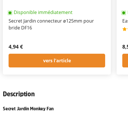
Disponible immédiatement
Secret Jardin connecteur ø125mm pour
Ea
bride DF16
4,94 €
8,
vers l'article
Description
Secret Jardin Monkey Fan