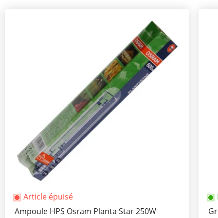
Article épuisé
Ampoule HPS Osram Planta Star 250W
Gr