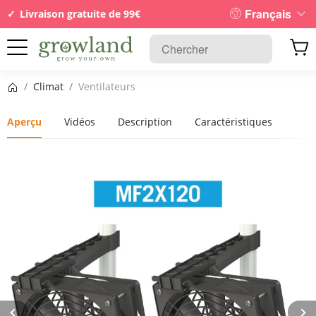
Français
Livraison gratuite de 99€
Page d’accueil
/
Climat
/
Ventilateurs
Aperçu
Vidéos
Description
Caractéristiques