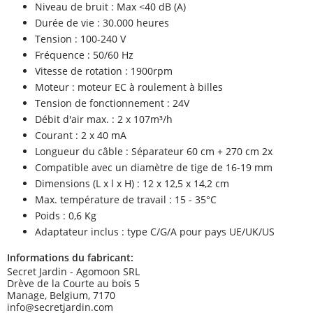
Niveau de bruit : Max <40 dB (A)
Durée de vie : 30.000 heures
Tension : 100-240 V
Fréquence : 50/60 Hz
Vitesse de rotation : 1900rpm
Moteur : moteur EC à roulement à billes
Tension de fonctionnement : 24V
Débit d'air max. : 2 x 107m³/h
Courant : 2 x 40 mA
Longueur du câble : Séparateur 60 cm + 270 cm 2x
Compatible avec un diamètre de tige de 16-19 mm
Dimensions (L x l x H) : 12 x 12,5 x 14,2 cm
Max. température de travail : 15 - 35°C
Poids : 0,6 Kg
Adaptateur inclus : type C/G/A pour pays UE/UK/US
Informations du fabricant:
Secret Jardin - Agomoon SRL
Drève de la Courte au bois 5
Manage, Belgium, 7170
info@secretjardin.com