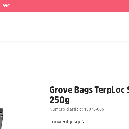
e 99€
Grove Bags TerpLoc 
250g
Numéro d'article:
19076-006
Convient jusqu'à :