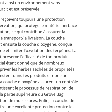
éant ainsi un environnement sans
rcit et est préservée.
 reçoivent toujours une protection
rvation, qui protège le matériel herbacé
ation, ce qui contribue à assurer la
 transport/la livraison. La couche
nt ensuite la couche d'oxygène, conçue
e et limiter l'oxydation des terpènes. La
préserve l'efficacité de ton produit.
ucial étant donné que de nombreux
t priver les herbes séchées de propriétés
restent dans tes produits et non sur
t la couche d'oxygène assurent un contrôle
ntissent le processus de respiration, de
 la partie supérieure du Grove Bag
ion de moisissures. Enfin, la couche de
re une excellente protection contre les