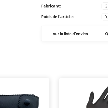
Fabricant:
G
Poids de l'article:
0
sur la liste d'envies
Q