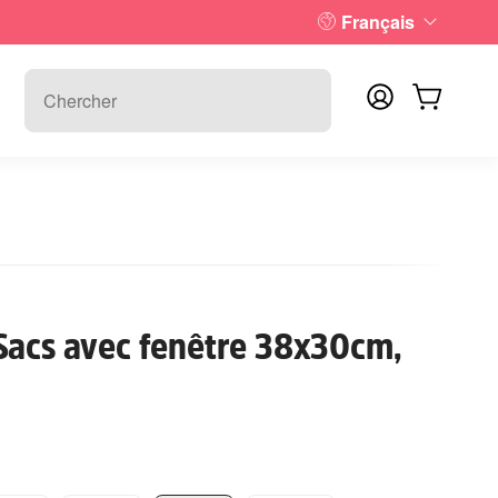
Français
Sacs avec fenêtre 38x30cm,