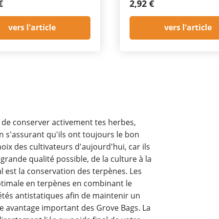
€
2,92 €
vers l'article
vers l'article
 de conserver activement tes herbes,
 s'assurant qu'ils ont toujours le bon
ix des cultivateurs d'aujourd'hui, car ils
grande qualité possible, de la culture à la
l est la conservation des terpènes. Les
timale en terpènes en combinant le
étés antistatiques afin de maintenir un
tre avantage important des Grove Bags. La