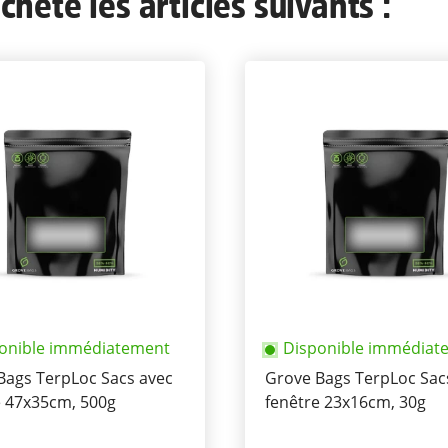
heté les articles suivants :
onible immédiatement
Disponible immédiat
Bags TerpLoc Sacs avec
Grove Bags TerpLoc Sac
e 47x35cm, 500g
fenêtre 23x16cm, 30g