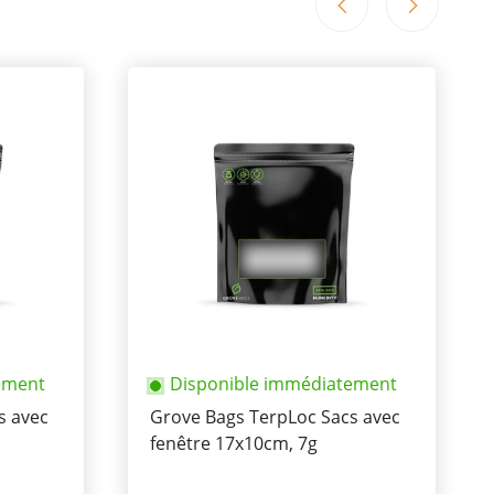
ement
Disponible immédiatement
s avec
Grove Bags TerpLoc Sacs avec
fenêtre 17x10cm, 7g