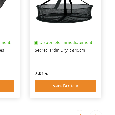
ement
Disponible immédiatement
les
Secret Jardin Dry It ø45cm
7,01 €
vers l'article