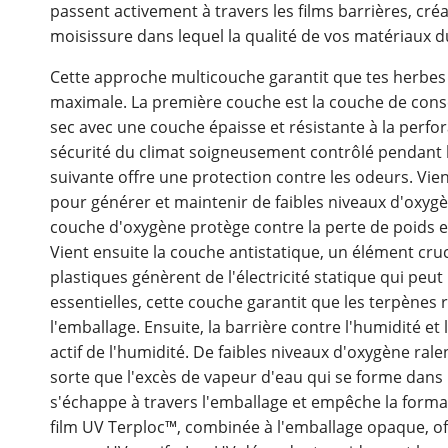
passent activement à travers les films barrières, cr
moisissure dans lequel la qualité de vos matériaux du
Cette approche multicouche garantit que tes herbes
maximale. La première couche est la couche de conse
sec avec une couche épaisse et résistante à la perfor
sécurité du climat soigneusement contrôlé pendant le
suivante offre une protection contre les odeurs. Vie
pour générer et maintenir de faibles niveaux d'oxygèn
couche d'oxygène protège contre la perte de poids et 
Vient ensuite la couche antistatique, un élément cr
plastiques génèrent de l'électricité statique qui peu
essentielles, cette couche garantit que les terpènes 
l'emballage. Ensuite, la barrière contre l'humidité e
actif de l'humidité. De faibles niveaux d'oxygène rale
sorte que l'excès de vapeur d'eau qui se forme dans
s'échappe à travers l'emballage et empêche la format
film UV Terploc™, combinée à l'emballage opaque, off