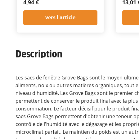
4,94 €
13,01 
vers l'article
Description
Les sacs de fenêtre Grove Bags sont le moyen ultime
aliments, noix ou autres matières organiques, tout en
niveau d'humidité. Les Grove Bags sont le premier cho
permettent de conserver le produit final avec la plus 
consommation. Le facteur décisif pour le produit fina
sacs Grove Bags permettent d'obtenir une teneur op
contrôle de l'humidité avec le dégazage et les propri
microclimat parfait. Le maintien du poids est un au