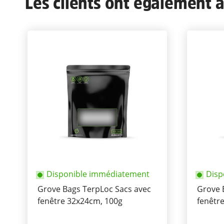
Les clients ont également ac
Disponible immédiatement
Disp
Grove Bags TerpLoc Sacs avec
Grove 
fenêtre 32x24cm, 100g
fenêtr