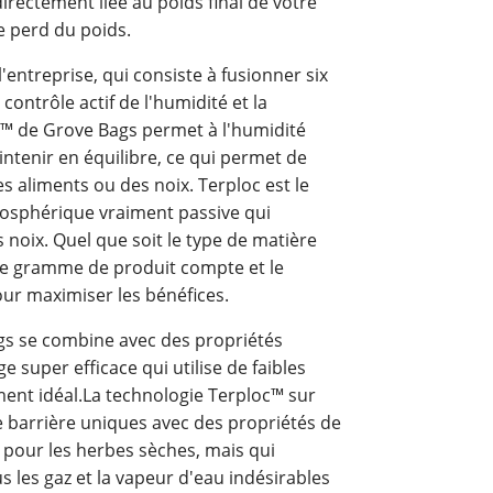
rectement liée au poids final de votre
e perd du poids.
'entreprise, qui consiste à fusionner six
ontrôle actif de l'humidité et la
c™ de Grove Bags permet à l'humidité
intenir en équilibre, ce qui permet de
s aliments ou des noix. Terploc est le
osphérique vraiment passive qui
 noix. Quel que soit le type de matière
que gramme de produit compte et le
our maximiser les bénéfices.
ags se combine avec des propriétés
 super efficace qui utilise de faibles
ent idéal.La technologie Terploc™ sur
 barrière uniques avec des propriétés de
pour les herbes sèches, mais qui
 les gaz et la vapeur d'eau indésirables