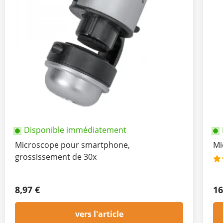
Disponible immédiatement
Microscope pour smartphone,
Mi
grossissement de 30x
8,97 €
16
vers l'article