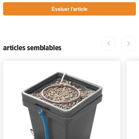
articles semblables