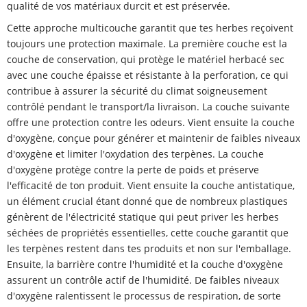
qualité de vos matériaux durcit et est préservée.
Cette approche multicouche garantit que tes herbes reçoivent
toujours une protection maximale. La première couche est la
couche de conservation, qui protège le matériel herbacé sec
avec une couche épaisse et résistante à la perforation, ce qui
contribue à assurer la sécurité du climat soigneusement
contrôlé pendant le transport/la livraison. La couche suivante
offre une protection contre les odeurs. Vient ensuite la couche
d'oxygène, conçue pour générer et maintenir de faibles niveaux
d'oxygène et limiter l'oxydation des terpènes. La couche
d'oxygène protège contre la perte de poids et préserve
l'efficacité de ton produit. Vient ensuite la couche antistatique,
un élément crucial étant donné que de nombreux plastiques
génèrent de l'électricité statique qui peut priver les herbes
séchées de propriétés essentielles, cette couche garantit que
les terpènes restent dans tes produits et non sur l'emballage.
Ensuite, la barrière contre l'humidité et la couche d'oxygène
assurent un contrôle actif de l'humidité. De faibles niveaux
d'oxygène ralentissent le processus de respiration, de sorte