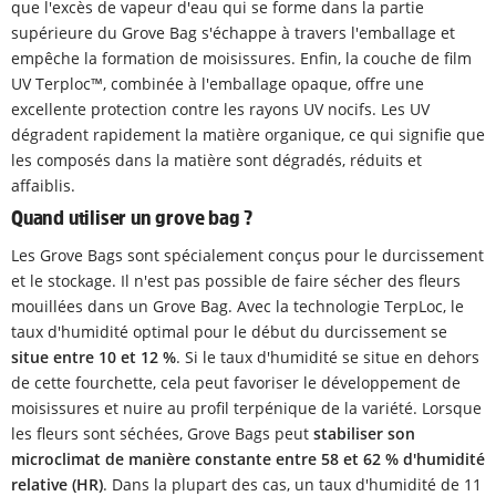
que l'excès de vapeur d'eau qui se forme dans la partie
supérieure du Grove Bag s'échappe à travers l'emballage et
empêche la formation de moisissures. Enfin, la couche de film
UV Terploc™, combinée à l'emballage opaque, offre une
excellente protection contre les rayons UV nocifs. Les UV
dégradent rapidement la matière organique, ce qui signifie que
les composés dans la matière sont dégradés, réduits et
affaiblis.
Quand utiliser un grove bag ?
Les Grove Bags sont spécialement conçus pour le durcissement
et le stockage. Il n'est pas possible de faire sécher des fleurs
mouillées dans un Grove Bag. Avec la technologie TerpLoc, le
taux d'humidité optimal pour le début du durcissement se
situe entre 10 et 12 %
. Si le taux d'humidité se situe en dehors
de cette fourchette, cela peut favoriser le développement de
moisissures et nuire au profil terpénique de la variété. Lorsque
les fleurs sont séchées, Grove Bags peut
stabiliser son
microclimat de manière constante entre 58 et 62 % d'humidité
relative (HR)
. Dans la plupart des cas, un taux d'humidité de 11