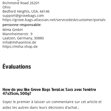
Richmond Road 26201
Ohio
Bedford Heights, USA, 44146
support@grovebags.com
https://grove-bags.atlassian.net/servicedesk/customer/portals
personne responsable:
MiHa GmbH
Mannheimerstr. 9
Laatzen, Germany, 30880
info@mihaonline.de
https://miha-shop.de
Évaluations
How do you like Grove Bags TerpLoc Sacs avec fenêtre
47x35cm, 500g?
Soyez le premier à laisser un commentaire sur cet article et
aidez les autres dans leurs décisions d'achat.: