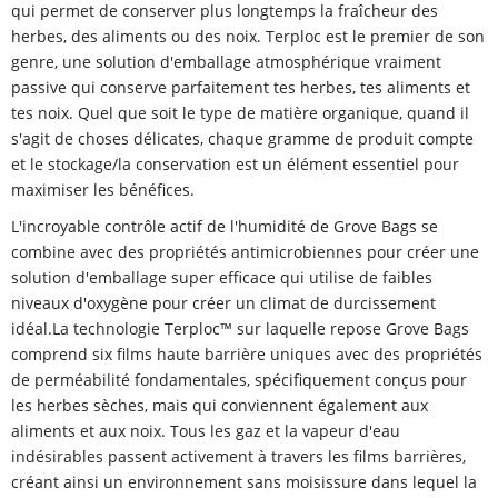
qui permet de conserver plus longtemps la fraîcheur des
herbes, des aliments ou des noix. Terploc est le premier de son
genre, une solution d'emballage atmosphérique vraiment
passive qui conserve parfaitement tes herbes, tes aliments et
tes noix. Quel que soit le type de matière organique, quand il
s'agit de choses délicates, chaque gramme de produit compte
et le stockage/la conservation est un élément essentiel pour
maximiser les bénéfices.
L'incroyable contrôle actif de l'humidité de Grove Bags se
combine avec des propriétés antimicrobiennes pour créer une
solution d'emballage super efficace qui utilise de faibles
niveaux d'oxygène pour créer un climat de durcissement
idéal.La technologie Terploc™ sur laquelle repose Grove Bags
comprend six films haute barrière uniques avec des propriétés
de perméabilité fondamentales, spécifiquement conçus pour
les herbes sèches, mais qui conviennent également aux
aliments et aux noix. Tous les gaz et la vapeur d'eau
indésirables passent activement à travers les films barrières,
créant ainsi un environnement sans moisissure dans lequel la