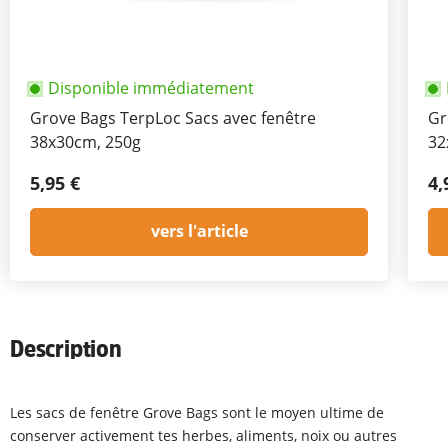
Disponible immédiatement
Grove Bags TerpLoc Sacs avec fenêtre
Gr
38x30cm, 250g
32
5,95 €
4,
vers l'article
Description
Les sacs de fenêtre Grove Bags sont le moyen ultime de
conserver activement tes herbes, aliments, noix ou autres