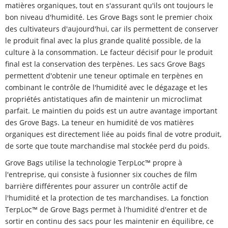
matières organiques, tout en s'assurant qu'ils ont toujours le
bon niveau d'humidité. Les Grove Bags sont le premier choix
des cultivateurs d'aujourd'hui, car ils permettent de conserver
le produit final avec la plus grande qualité possible, de la
culture à la consommation. Le facteur décisif pour le produit
final est la conservation des terpènes. Les sacs Grove Bags
permettent d'obtenir une teneur optimale en terpènes en
combinant le contrôle de l'humidité avec le dégazage et les
propriétés antistatiques afin de maintenir un microclimat
parfait. Le maintien du poids est un autre avantage important
des Grove Bags. La teneur en humidité de vos matières
organiques est directement liée au poids final de votre produit,
de sorte que toute marchandise mal stockée perd du poids.
Grove Bags utilise la technologie TerpLoc™ propre à
l'entreprise, qui consiste à fusionner six couches de film
barrière différentes pour assurer un contrôle actif de
l'humidité et la protection de tes marchandises. La fonction
TerpLoc™ de Grove Bags permet à l'humidité d'entrer et de
sortir en continu des sacs pour les maintenir en équilibre, ce