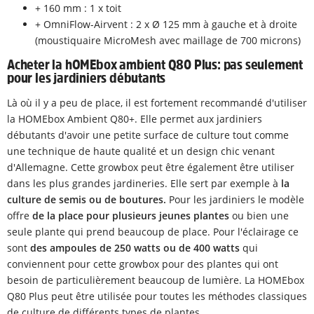
+ 160 mm : 1 x toit
+ OmniFlow-Airvent : 2 x Ø 125 mm à gauche et à droite
(moustiquaire MicroMesh avec maillage de 700 microns)
Acheter la hOMEbox ambient Q80 Plus: pas seulement
pour les jardiniers débutants
Là où il y a peu de place, il est fortement recommandé d'utiliser
la HOMEbox Ambient Q80+. Elle permet aux jardiniers
débutants d'avoir une petite surface de culture tout comme
une technique de haute qualité et un design chic venant
d'Allemagne. Cette growbox peut être également être utiliser
dans les plus grandes jardineries. Elle sert par exemple à
la
culture de semis ou de boutures.
Pour les jardiniers le modèle
offre
de la place pour plusieurs jeunes plantes
ou bien une
seule plante qui prend beaucoup de place. Pour l'éclairage ce
sont
des ampoules de 250 watts ou de 400 watts
qui
conviennent pour cette growbox pour des plantes qui ont
besoin de particulièrement beaucoup de lumière. La HOMEbox
Q80 Plus peut être utilisée pour toutes les méthodes classiques
de culture de différents types de plantes.