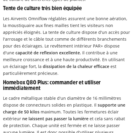
Tente de culture très bien équipée
Les Airvents Omniflow réglables assurent une bonne aération,
la moustiquaire aux fines mailles tient les visiteurs non
appréciés éloignés. La tente de culture dispose d'un accès pour
l'arrosage et le câble tout comme de différents branchements
pour des éclairages. Le revêtement intérieur PAR+ dispose
d'une
capacité de reflexion excellente.
Il contribue à une
meilleure croissance et à une haute productivité. En utilisant
un éclairage fort, la
dissipation de la chaleur efficace
est
particulièrement précieuse.
Homebox Q80 Plus: commander et utiliser
immédiatement
Le cadre métallique stable d'un diamètre de 16 millimètres
dispose de connecteurs solides en plastique. Il
supporte une
charge de 50 kilos
maximum. Toutes les fermetures éclair
extérieur
ne laissent pas passer la lumière
et cela sans rabat
de protection. Chaque unité est fermée et ne laisse passer
aucune lumière. Il est donc possible d'utiliser plusieurs