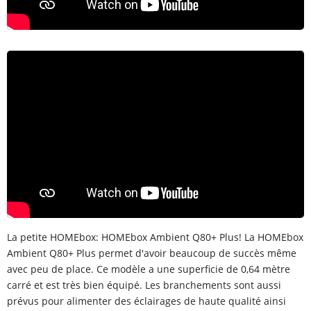
La petite HOMEbox: HOMEbox Ambient Q80+ Plus! La HOMEbox
Ambient Q80+ Plus permet d'avoir beaucoup de succès même
avec peu de place. Ce modèle a une superficie de 0,64 mètre
carré et est très bien équipé. Les branchements sont aussi
prévus pour alimenter des éclairages de haute qualité ainsi