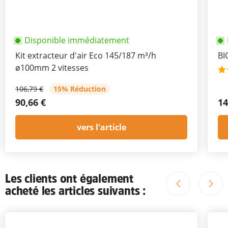
Disponible immédiatement
Kit extracteur d'air Eco 145/187 m³/h
BI
ø100mm 2 vitesses
106,79 €
15% Réduction
90,66 €
14
vers l'article
Les clients ont également
acheté les articles suivants :