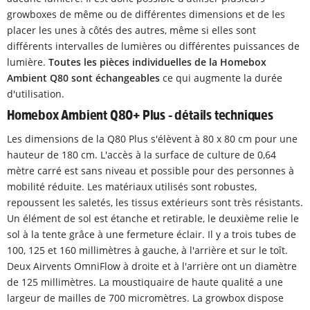
growboxes de même ou de différentes dimensions et de les
placer les unes à côtés des autres, même si elles sont
différents intervalles de lumières ou différentes puissances de
lumière.
Toutes les pièces individuelles de la Homebox
Ambient Q80 sont échangeables
ce qui augmente la durée
d'utilisation.
Homebox Ambient Q80+ Plus - détails techniques
Les dimensions de la Q80 Plus s'élèvent à 80 x 80 cm pour une
hauteur de 180 cm. L'accès à la surface de culture de 0,64
mètre carré est sans niveau et possible pour des personnes à
mobilité réduite. Les matériaux utilisés sont robustes,
repoussent les saletés, les tissus extérieurs sont très résistants.
Un élément de sol est étanche et retirable, le deuxième relie le
sol à la tente grâce à une fermeture éclair. Il y a trois tubes de
100, 125 et 160 millimètres à gauche, à l'arrière et sur le toît.
Deux Airvents OmniFlow à droite et à l'arrière ont un diamètre
de 125 millimètres. La moustiquaire de haute qualité a une
largeur de mailles de 700 micromètres. La growbox dispose