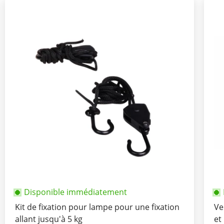
Disponible immédiatement
Kit de fixation pour lampe pour une fixation
Ve
allant jusqu'à 5 kg
et