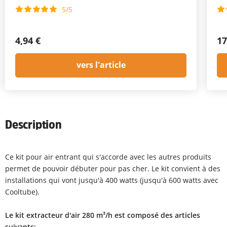
5/5
4,94 €
17
vers l'article
Description
Ce kit pour air entrant qui s'accorde avec les autres produits
permet de pouvoir débuter pour pas cher. Le kit convient à des
installations qui vont jusqu'à 400 watts (jusqu'à 600 watts avec
Cooltube).
Le kit extracteur d'air 280 m³/h est composé des articles
suivants: