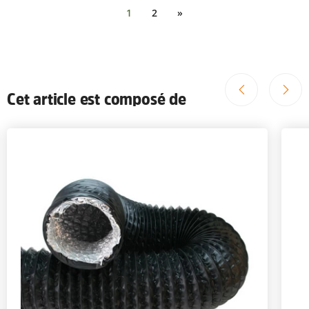
1
2
»
Cet article est composé de