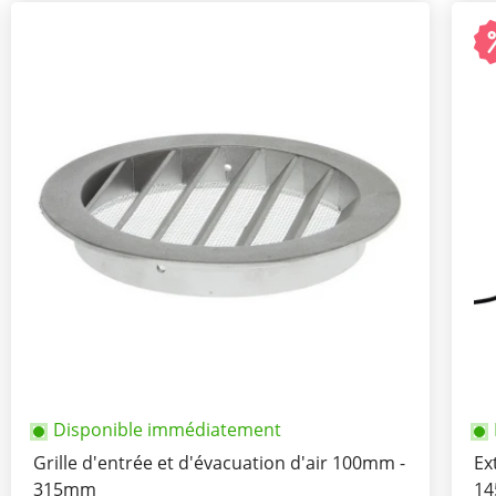
Disponible immédiatement
Grille d'entrée et d'évacuation d'air 100mm -
Ex
315mm
14