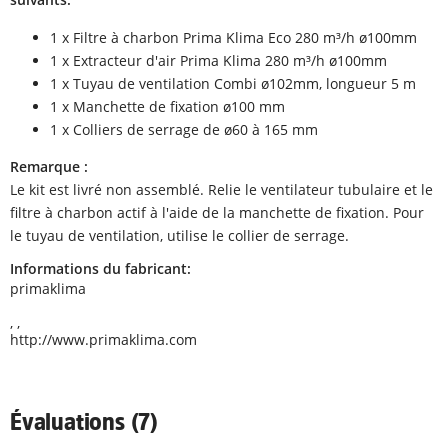
1 x Filtre à charbon Prima Klima Eco 280 m³/h ø100mm
1 x Extracteur d'air Prima Klima 280 m³/h ø100mm
1 x Tuyau de ventilation Combi ø102mm, longueur 5 m
1 x Manchette de fixation ø100 mm
1 x Colliers de serrage de ø60 à 165 mm
Remarque :
Le kit est livré non assemblé. Relie le ventilateur tubulaire et le
filtre à charbon actif à l'aide de la manchette de fixation. Pour
le tuyau de ventilation, utilise le collier de serrage.
Informations du fabricant:
primaklima
, ,
http://www.primaklima.com
Évaluations (7)