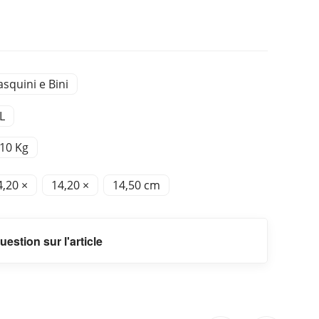
asquini e Bini
L
,10 Kg
4,20 ×
14,20 ×
14,50 cm
uestion sur l'article