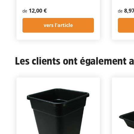
12,00 €
8,9
de
de
vers l'article
Les clients ont également ac