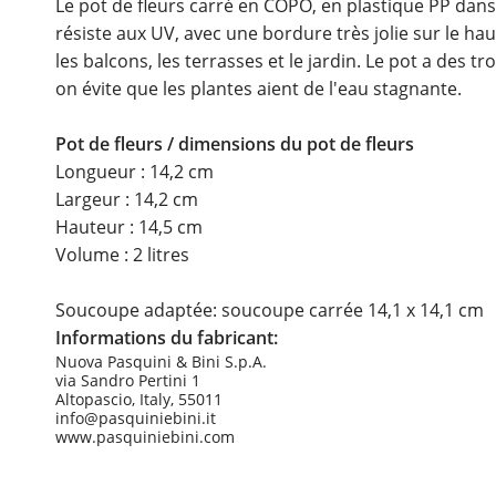
Le pot de fleurs carré en COPO, en plastique PP dan
résiste aux UV, avec une bordure très jolie sur le hau
les balcons, les terrasses et le jardin. Le pot a des 
on évite que les plantes aient de l'eau stagnante.
Pot de fleurs / dimensions du pot de fleurs
Longueur : 14,2 cm
Largeur : 14,2 cm
Hauteur : 14,5 cm
Volume : 2 litres
Soucoupe adaptée: soucoupe carrée 14,1 x 14,1 cm
Informations du fabricant:
Nuova Pasquini & Bini S.p.A.
via Sandro Pertini 1
Altopascio, Italy, 55011
info@pasquiniebini.it
www.pasquiniebini.com