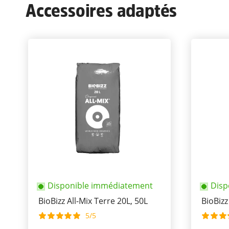
Accessoires adaptés
Disponible immédiatement
Disp
BioBizz All-Mix Terre 20L, 50L
BioBizz
5/5