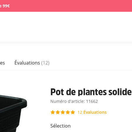
e 99€
ues
Évaluations
(12)
Pot de plantes solide
Numéro d'article:
11662
Évaluations
12
Sélection