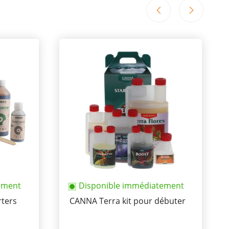
ement
Disponible immédiatement
rters
CANNA Terra kit pour débuter