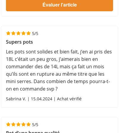
5/5
Supers pots
Les pots sont solides et bien fait, j’en ai pris des
18L c’était un peu gros, j’aimerais bien en
commander des de 14L mais ça fait un mois
qu’ils sont en rupture au même titre que les
mini serres. Dans combien de temps pourra-t-
on en commande svp ?
Sabrina V. | 15.04.2024 | Achat vérifié
5/5
Pot d’une bonne qualité