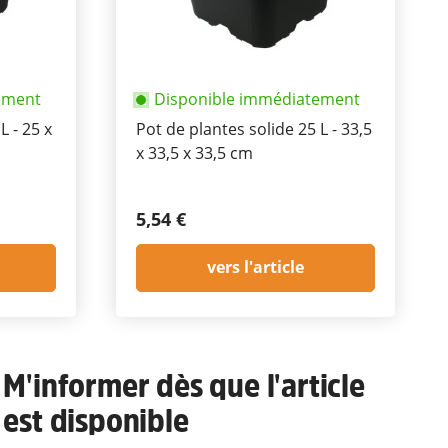
ement
Disponible immédiatement
L - 25 x
Pot de plantes solide 25 L - 33,5
x 33,5 x 33,5 cm
5,54 €
vers l'article
M'informer dès que l'article
est disponible