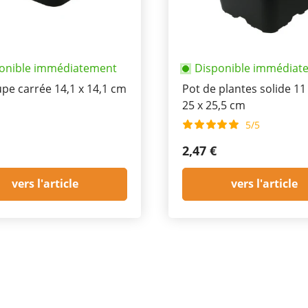
onible immédiatement
Disponible immédiat
pe carrée 14,1 x 14,1 cm
Pot de plantes solide 11 
25 x 25,5 cm
5/5
2,47 €
vers l'article
vers l'article