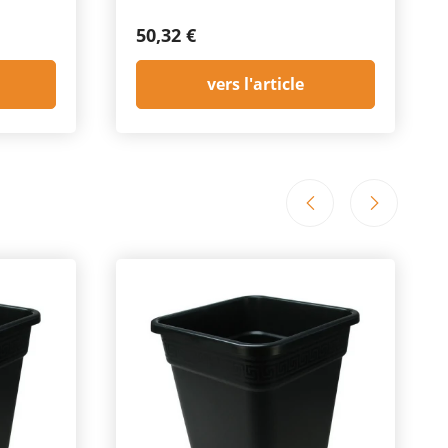
50,32 €
vers l'article