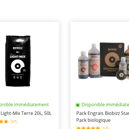
onible immédiatement
Disponible immédiat
 Light-Mix Terre 20L, 50L
Pack Engrais Biobizz Sta
Pack biologique
5/5
5/5