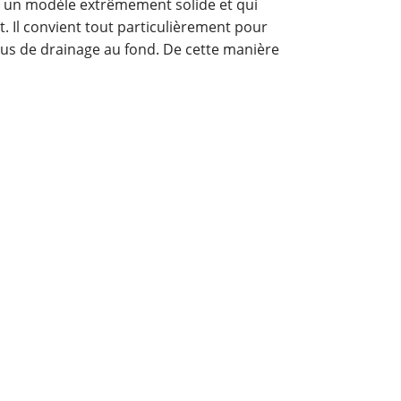
s un modèle extrêmement solide et qui
t. Il convient tout particulièrement pour
trous de drainage au fond. De cette manière