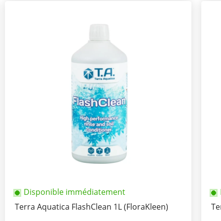
Disponible immédiatement
Terra Aquatica FlashClean 1L (FloraKleen)
Te