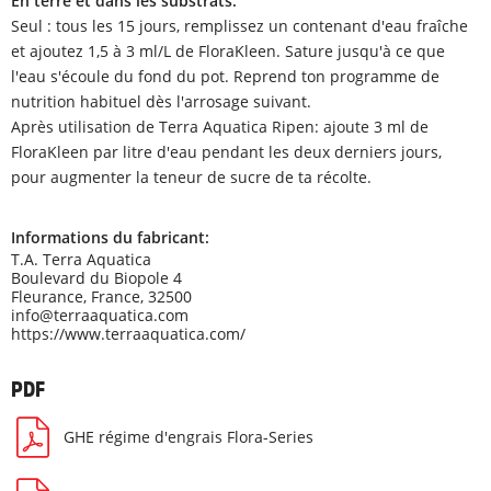
En terre et dans les substrats:
Seul : tous les 15 jours, remplissez un contenant d'eau fraîche
et ajoutez 1,5 à 3 ml/L de FloraKleen. Sature jusqu'à ce que
l'eau s'écoule du fond du pot. Reprend ton programme de
nutrition habituel dès l'arrosage suivant.
Après utilisation de Terra Aquatica Ripen: ajoute 3 ml de
FloraKleen par litre d'eau pendant les deux derniers jours,
pour augmenter la teneur de sucre de ta récolte.
Informations du fabricant:
T.A. Terra Aquatica
Boulevard du Biopole 4
Fleurance, France, 32500
info@terraaquatica.com
https://www.terraaquatica.com/
PDF
GHE régime d'engrais Flora-Series