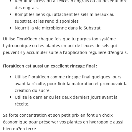
Réduit le stress dû à l'excès d'engrais ou au déséquilibre
des engrais.
Rompt les liens qui attachent les sels minéraux au
substrat, et les rend disponibles
Nourrit la vie microbienne dans le Substrat.
Utilise FloraKleen chaque fois que tu purges ton système
hydroponique ou tes plantes en pot de l'excès de sels qui
peuvent s'y accumuler suite à l'application régulière d?engrais.
FloraKleen est aussi un excellent rinçage final :
Utilise FloraKleen comme rinçage final quelques jours
avant la récolte, pour finir la maturation et promouvoir la
création du sucre.
Utilise le dernier ou les deux derniers jours avant la
récolte.
Sa forte concentration et son petit prix en font un choix
économique pour préserver vos plantes en hydroponie aussi
bien qu?en terre.