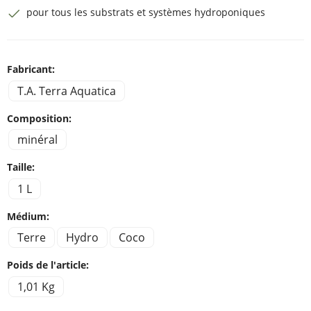
pour tous les substrats et systèmes hydroponiques
Fabricant:
T.A. Terra Aquatica
Composition:
minéral
Taille:
1 L
Médium:
Terre
Hydro
Coco
Poids de l'article:
1,01 Kg