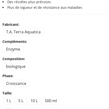
Des récoltes plus précoces
Plus de vigueur et de résistance aux maladies
Fabricant:
T.A. Terra Aquatica
Compléments:
Enzyme
Composition:
biologique
Phase:
Croissance
Taille:
1 L
5 L
10 L
500 ml