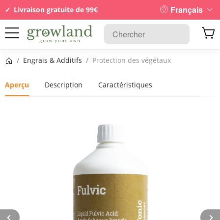
Français
Livraison gratuite de 99€
Page d’accueil
/
Engrais & Additifs
/
Protection des végétaux
Aperçu
Description
Caractéristiques