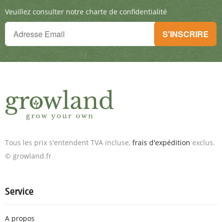
Veuillez consulter notre charte de confidentialité
Tu ne peux plus rien manquer !
S'INSCRIRE
Inscris-toi à la newsletter & reçois des offres exceptionnelles.
Tous les prix s'entendent TVA incluse,
frais d'expédition
exclus.
© growland.fr
Service
A propos