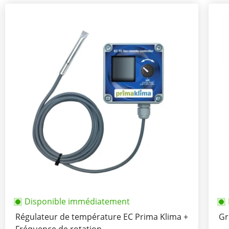
Disponible immédiatement
Régulateur de température EC Prima Klima +
Gr
Fréquence de rotation