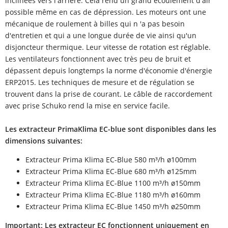
inclinées vers l'arrière. Cela rend un grand écoulement d'air
possible même en cas de dépression. Les moteurs ont une
mécanique de roulement à billes qui n 'a pas besoin
d'entretien et qui a une longue durée de vie ainsi qu'un
disjoncteur thermique. Leur vitesse de rotation est réglable.
Les ventilateurs fonctionnent avec très peu de bruit et
dépassent depuis longtemps la norme d'économie d'énergie
ERP2015. Les techniques de mesure et de régulation se
trouvent dans la prise de courant. Le câble de raccordement
avec prise Schuko rend la mise en service facile.
Les extracteur PrimaKlima EC-blue sont disponibles dans les
dimensions suivantes:
Extracteur Prima Klima EC-Blue 580 m³/h ø100mm
Extracteur Prima Klima EC-Blue 680 m³/h ø125mm
Extracteur Prima Klima EC-Blue 1100 m³/h ø150mm
Extracteur Prima Klima EC-Blue 1180 m³/h ø160mm
Extracteur Prima Klima EC-Blue 1450 m³/h ø250mm
Important: Les extracteur EC fonctionnent uniquement en