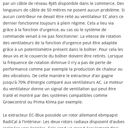
par un câble de réseau RJ45 disponible dans le commerce. Des
longueurs de câble de 50 mètres ne posent aucun problème. Si
aucun contrôleur ne devait être relié au ventilateur EC alors ce
dernier fonctionne toujours à plein régime. Cela a lieu via
grâce à la fonction d'urgence, au cas où le système de
commande venait à ne pas fonctionner. La vitesse de rotation
des ventilateurs de la fonction d'urgence peut être adaptée
grâce à un potentiomètre présent dans le boîtier. Pour cela les
deux vis et le couvercle du boîtier doivent être retirés. Lorsque
la fréquence de rotation diminue il n'y a pas de perte de
performance comme par exemple la production de chaleur ou
des vibrations. De cette manière le extracteur d'air gagne
jusqu'à 70% d'énergie comparé aux ventilateurs AC. Le moteur
du ventilateur donne un signal de ventilation qui peut être
traité et montré par des systèmes compatibles comme
Growcontrol ou Prima Klima par exemple.
Le extracteur EC-Blue possède un rotor allemand ebmpapst
RadiCal à l'intérieur. Les deux rotors radiaux disposent d'aubes