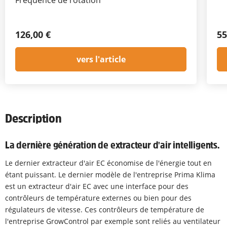
126,00 €
55
vers l'article
Description
La dernière génération de extracteur d'air intelligents.
Le dernier extracteur d'air EC économise de l'énergie tout en
étant puissant. Le dernier modèle de l'entreprise Prima Klima
est un extracteur d'air EC avec une interface pour des
contrôleurs de température externes ou bien pour des
régulateurs de vitesse. Ces contrôleurs de température de
l'entreprise GrowControl par exemple sont reliés au ventilateur