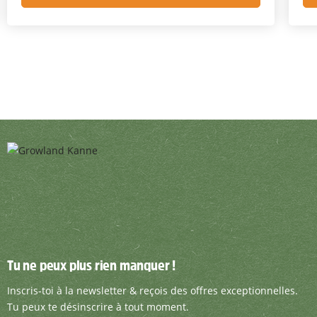
Tu ne peux plus rien manquer !
Tu ne peux plus rien manquer !
Inscris-toi à la newsletter & reçois des offre
Inscris-toi à la newsletter & reçois des offres exceptionnelles.
Tu peux te désinscrire à tout moment.