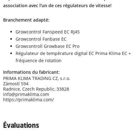
association avec l'un de ces régulateurs de vitesse!
Branchement adapté:
Growcontrol Fanspeed EC RJ45
Growcontrol Fanbase EC
Growcontroll Growbase EC Pro
Régulateur de température digital EC Prima Klima EC +
fréquence de rotation
Informations du fabricant:
PRIMA KLIMA TRADING CZ, s.r.o.
Zámostí 594
Radnice, Czech Republic, 33828
info@primaklima.com
https://primaklima.com/
Évaluations