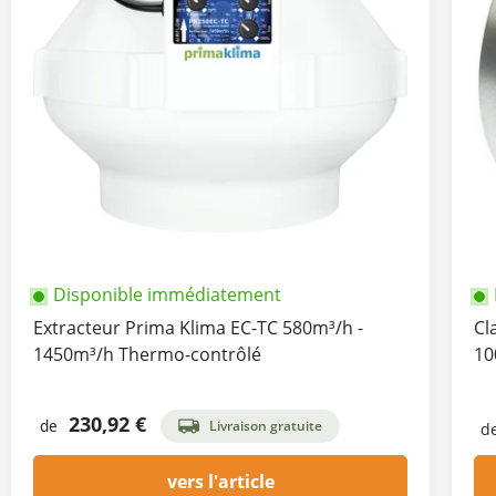
Disponible immédiatement
Extracteur Prima Klima EC-TC 580m³/h -
Cl
1450m³/h Thermo-contrôlé
10
230,92 €
de
Livraison gratuite
d
vers l'article