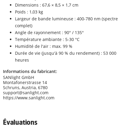
Dimensions : 67,6 × 8,5 × 1,7 cm
Poids : 1,03 kg
Largeur de bande lumineuse : 400-780 nm (spectre
complet)
Angle de rayonnement : 90° / 135°
Température ambiante : 5-30 °C
Humidité de l'air : max. 99 %
Durée de vie (jusqu'à 90 % du rendement) : 53 000
heures
Informations du fabricant:
SANlight GmbH
Montafonerstrasse 14
Schruns, Austria, 6780
support@sanlight.com
https://www.sanlight.com
Évaluations