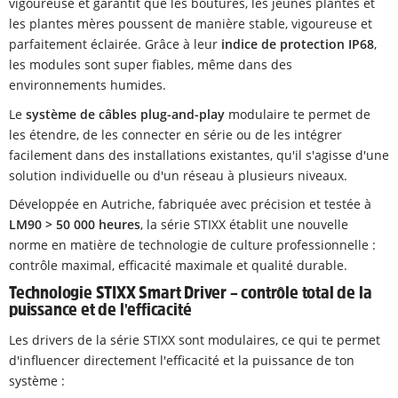
vigoureuse et garantit que les boutures, les jeunes plantes et
les plantes mères poussent de manière stable, vigoureuse et
parfaitement éclairée. Grâce à leur
indice de protection IP68
,
les modules sont super fiables, même dans des
environnements humides.
Le
système de câbles plug-and-play
modulaire te permet de
les étendre, de les connecter en série ou de les intégrer
facilement dans des installations existantes, qu'il s'agisse d'une
solution individuelle ou d'un réseau à plusieurs niveaux.
Développée en Autriche, fabriquée avec précision et testée à
LM90 > 50 000 heures
, la série STIXX établit une nouvelle
norme en matière de technologie de culture professionnelle :
contrôle maximal, efficacité maximale et qualité durable.
Technologie STIXX Smart Driver – contrôle total de la
puissance et de l'efficacité
Les drivers de la série STIXX sont modulaires, ce qui te permet
d'influencer directement l'efficacité et la puissance de ton
système :