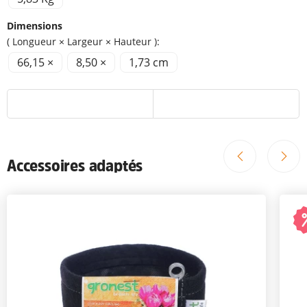
Dimensions
( Longueur × Largeur × Hauteur ):
66,15 ×
8,50 ×
1,73 cm
Accessoires adaptés