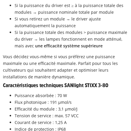
Si la puissance du driver est ≥ à la puissance totale des
modules → puissance nominale totale par module
Si vous retirez un module → le driver ajuste
automatiquement la puissance
Si la puissance totale des modules > puissance maximale
du driver → les lampes fonctionnent en mode atténué,
mais avec
une efficacité système supérieure
Vous décidez vous-même si vous préférez une puissance
maximale ou une efficacité maximale. Parfait pour tous les
cultivateurs qui souhaitent adapter et optimiser leurs
installations de manière dynamique.
Caractéristiques techniques SANlight STIXX 3-80
Puissance absorbée : 70 W
Flux photonique : 191 µmol/s
Efficacité du module : 3,1 µmol/J
Tension de service : max. 57 VCC
Courant de service : 1,25 A
Indice de protection : IP68