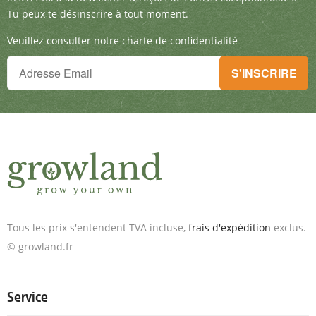
Tu peux te désinscrire à tout moment.
Veuillez consulter notre charte de confidentialité
Tu ne peux plus rien manquer !
S'INSCRIRE
Inscris-toi à la newsletter & reçois des offres exceptionnelles.
Tous les prix s'entendent TVA incluse,
frais d'expédition
exclus.
© growland.fr
Service